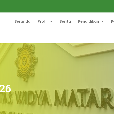
Beranda
Profil
Berita
Pendidikan
P
026