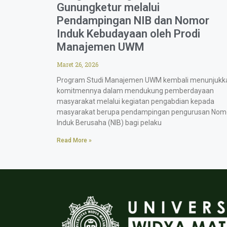
Gunungketur melalui
Pendampingan NIB dan Nomor
Induk Kebudayaan oleh Prodi
Manajemen UWM
Maret 26, 2026
Program Studi Manajemen UWM kembali menunjukk
komitmennya dalam mendukung pemberdayaan
masyarakat melalui kegiatan pengabdian kepada
masyarakat berupa pendampingan pengurusan Nom
Induk Berusaha (NIB) bagi pelaku
Read More »