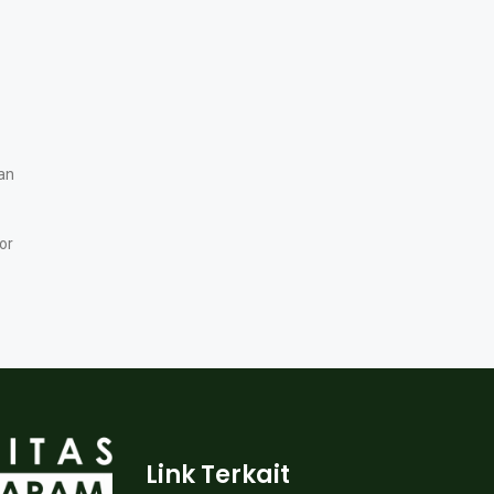
an
or
Link Terkait