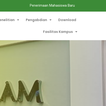
Penerimaan Mahasiswa Baru
enelitian
Pengabdian
Download
Fasilitas Kampus