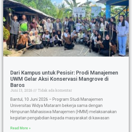
Dari Kampus untuk Pesisir: Prodi Manajemen
UWM Gelar Aksi Konservasi Mangrove di
Baros
Juni 13, 2026
Tidak ada komentar
Bantul, 10 Juni 2026 – Program Studi Manajemen
Universitas Widya Mataram bekerja sama dengan
Himpunan Mahasiswa Manajemen (HMM) melaksanakan
kegiatan pengabdian kepada masyarakat di kawasan
Read More »