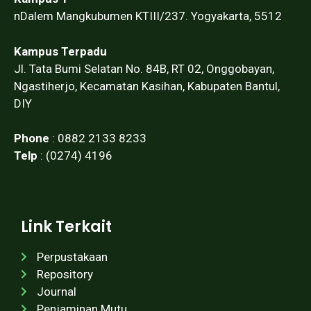
nDalem Mangkubumen KTIII/237. Yogyakarta, 5512
Kampus Terpadu
Jl. Tata Bumi Selatan No. 84B, RT 02, Onggobayan,
Ngastiherjo, Kecamatan Kasihan, Kabupaten Bantul,
DIY
Phone
: 0882 2133 8233
Telp
: (0274) 4196
Link Terkait
Perpustakaan
Repository
Journal
Penjaminan Mutu