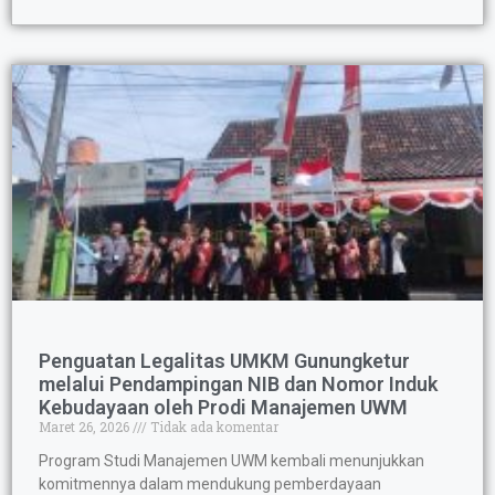
Penguatan Legalitas UMKM Gunungketur
melalui Pendampingan NIB dan Nomor Induk
Kebudayaan oleh Prodi Manajemen UWM
Maret 26, 2026
Tidak ada komentar
Program Studi Manajemen UWM kembali menunjukkan
komitmennya dalam mendukung pemberdayaan