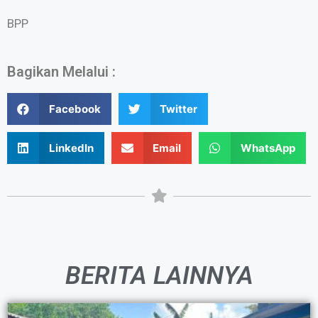
BPP
Bagikan Melalui :
Facebook
Twitter
LinkedIn
Email
WhatsApp
BERITA LAINNYA