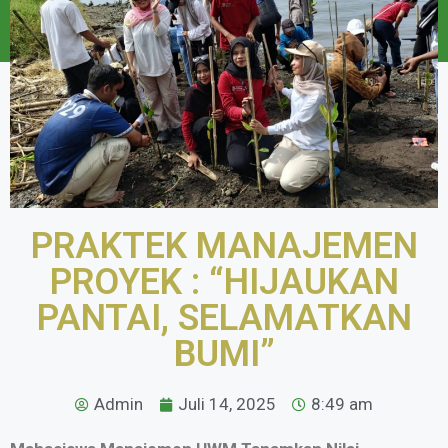
PRAKTEK MANAJEMEN
PROYEK : “HIJAUKAN
PANTAI, SELAMATKAN
BUMI”
Admin
Juli 14, 2025
8:49 am