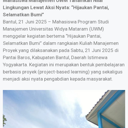
Mahasiswa Manajemen UWM Tanamkan Nilai
Lingkungan Lewat Aksi Nyata: “Hijaukan Pantai,
Selamatkan Bumi”
Bantul, 21 Juni 2025 – Mahasiswa Program Studi
Manajemen Universitas Widya Mataram (UWM)
menggelar kegiatan bertema “Hijaukan Pantai,
Selamatkan Bumi” dalam rangkaian Kuliah Manajemen
Proyek yang dilaksanakan pada Sabtu, 21 Juni 2025 di
Pantai Baros, Kabupaten Bantul, Daerah Istimewa
Yogyakarta. Kegiatan ini merupakan bentuk pembelajaran
berbasis proyek (project-based learning) yang sekaligus
menjadi aksi nyata pengabdian kepada masyarakat.