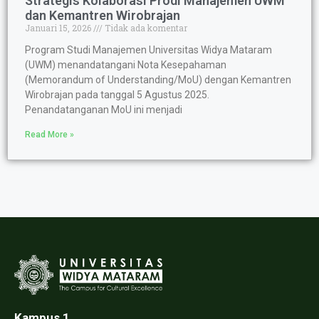
Strategis Kolaborasi Prodi Manajemen UWM
dan Kemantren Wirobrajan
Januari 15, 2026
Tidak ada komentar
Program Studi Manajemen Universitas Widya Mataram
(UWM) menandatangani Nota Kesepahaman
(Memorandum of Understanding/MoU) dengan Kemantren
Wirobrajan pada tanggal 5 Agustus 2025.
Penandatanganan MoU ini menjadi
Read More »
Kampus 1